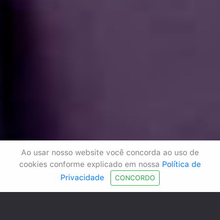
Ao usar nosso website você concorda ao uso de
cookies conforme explicado em nossa
Política de
Privacidade
CONCORDO