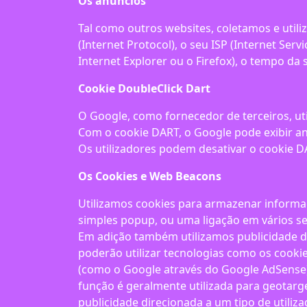
Os anúncios
Tal como outros websites, coletamos e util
(Internet Protocol), o seu ISP (Internet Serv
Internet Explorer ou o Firefox), o tempo da 
Cookie DoubleClick Dart
O Google, como fornecedor de terceiros, uti
Com o cookie DART, o Google pode exibir anú
Os utilizadores podem desativar o cookie DA
Os Cookies e Web Beacons
Utilizamos cookies para armazenar informaç
simples popup, ou uma ligação em vários se
Em adição também utilizamos publicidade de
poderão utilizar tecnologias como os cooki
(como o Google através do Google AdSense) 
função é geralmente utilizada para geotarge
publicidade direcionada a um tipo de utiliza