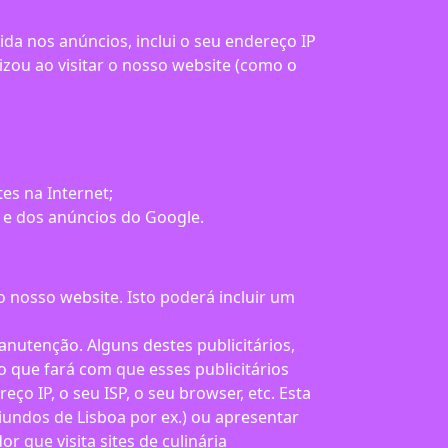
da nos anúncios, inclui o seu endereço IP
ilizou ao visitar o nosso website (como o
es na Internet;
o e dos anúncios do Google.
 nosso website. Isto poderá incluir um
nutenção. Alguns destes publicitários,
 que fará com que esses publicitários
 IP, o seu ISP, o seu browser, etc. Esta
iundos de Lisboa por ex.) ou apresentar
r que visita sites de culinária