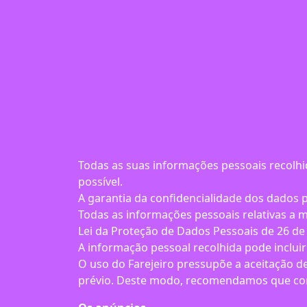
Todas as suas informações pessoais recolhid
possível.
A garantia da confidencialidade dos dados p
Todas as informações pessoais relativas a 
Lei da Proteção de Dados Pessoais de 26 de 
A informação pessoal recolhida pode inclui
O uso do Farejeiro pressupõe a aceitação de
prévio. Deste modo, recomendamos que consu