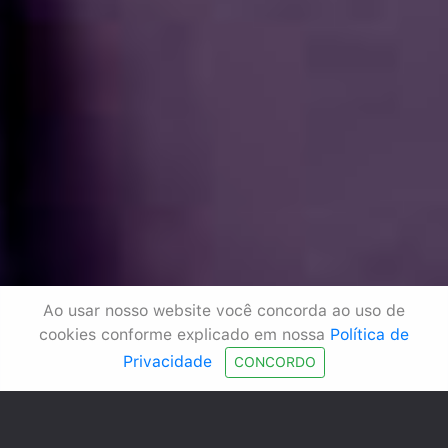
Ao usar nosso website você concorda ao uso de
cookies conforme explicado em nossa
Política de
Privacidade
CONCORDO